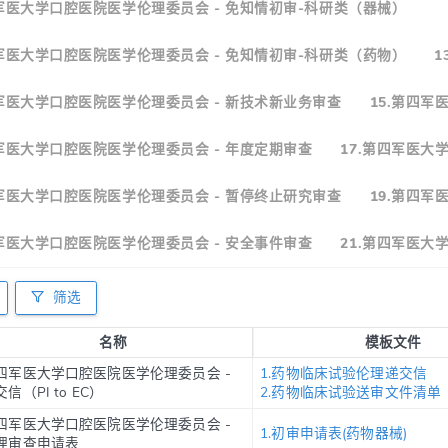
四军医大学口腔医院医学伦理委员会 - 免知情初审-科研类（器械）
四军医大学口腔医院医学伦理委员会 - 免知情初审-科研类（药物）
1
四军医大学口腔医院医学伦理委员会 - 新技术新业务审查
15.第四军
四军医大学口腔医院医学伦理委员会 - 年度定期审查
17.第四军医大
四军医大学口腔医院医学伦理委员会 - 暂停终止研究审查
19.第四军
四军医大学口腔医院医学伦理委员会 - 安全事件审查
21.第四军医大
筛选
名称
模板文件
四军医大学口腔医院医学伦理委员会 -
1.药物临床试验伦理递交信
信（PI to EC）
2.药物临床试验送审文件清单
四军医大学口腔医院医学伦理委员会 -
1.初审申请表(药物器械)
理审查申请表