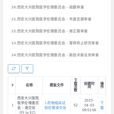
20.西安大兴医院医学伦理委员会 - 结题审查
21.西安大兴医院医学伦理委员会 - 年度定期审查
22.西安大兴医院医学伦理委员会 - 修正案审查
23.西安大兴医院医学伦理委员会 - 暂停终止研究审查
24.西安大兴医院医学伦理委员会 - 新技术新业务审查
下
载
创建时
操
#
名称
模板文件
次
间
作
数
西安大兴医院
2023-
医学伦理委员
1.药物临床试
下
1
52
04-03
会 - 递交信
验伦理递交信
载
09:51:56
（PI to EC）