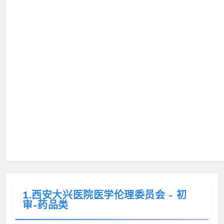
1.西安大兴医院医学伦理委员会 - 初
审-药品类