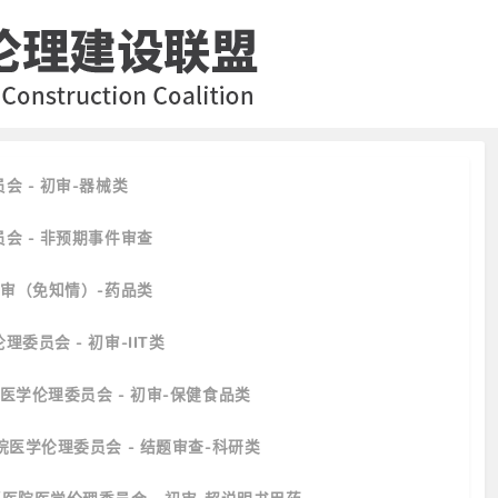
会 - 初审-器械类
会 - 非预期事件审查
初审（免知情）-药品类
委员会 - 初审-IIT类
院医学伦理委员会 - 初审-保健食品类
院医学伦理委员会 - 结题审查-科研类