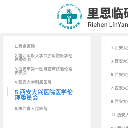
1.西京医院
1.西安
2.第四军医大学口腔医院医学伦
理委员会
3.西安
3.西安市第一医院临床试验伦理
委员会
5.西安
4.延安大学附属医院
7.西安
5.西安大兴医院医学伦
理委员会
9.西安
6.陕西省人民医院
11.西