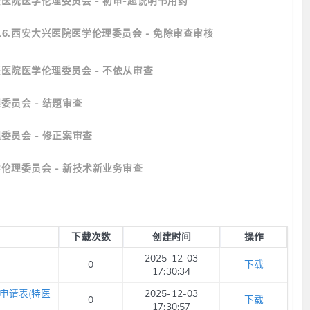
兴医院医学伦理委员会 - 初审-超说明书用药
16.西安大兴医院医学伦理委员会 - 免除审查审核
兴医院医学伦理委员会 - 不依从审查
委员会 - 结题审查
委员会 - 修正案审查
学伦理委员会 - 新技术新业务审查
下载次数
创建时间
操作
2025-12-03
0
下载
17:30:34
审查申请表(特医
2025-12-03
0
下载
17:30:57