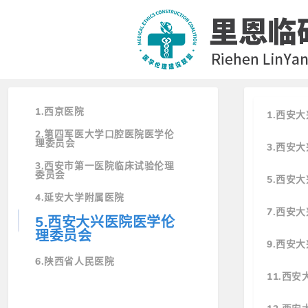
1.西京医院
1.西安
2.第四军医大学口腔医院医学伦
理委员会
3.西安
3.西安市第一医院临床试验伦理
委员会
5.西安
4.延安大学附属医院
7.西安
5.西安大兴医院医学伦
理委员会
9.西安
6.陕西省人民医院
11.西