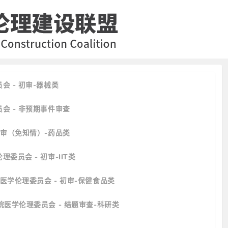
会 - 初审-器械类
会 - 非预期事件审查
初审（免知情）-药品类
委员会 - 初审-IIT类
院医学伦理委员会 - 初审-保健食品类
院医学伦理委员会 - 结题审查-科研类