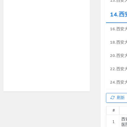
13.西
14.
16.西
18.西
20.西
22.西
24.西
刷新
#
西
1
医