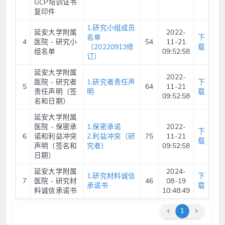
GCP培训证书
复印件
1.研究小组成员
延安大学附属
2022-
名单
下
4
医院 - 研究小
54
11-21
（20220913修
载
组名单
09:52:58
订）
延安大学附属
2022-
医院 - 研究者
1.研究者责任声
下
5
64
11-21
责任声明（签
明
载
09:52:58
名和日期）
延安大学附属
医院 - 保密承
1.保密承诺
2022-
下
6
诺和利益冲突
2.利益冲突（研
75
11-21
载
声明（签名和
究者）
09:52:58
日期）
延安大学附属
2024-
1.研究材料诚信
下
7
医院 - 研究材
46
08-19
承诺书
载
料诚信承诺书
10:48:49
1